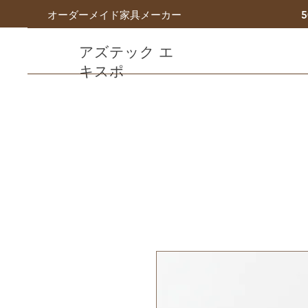
オーダーメイド家具メーカー
アズテック エ
キスポ