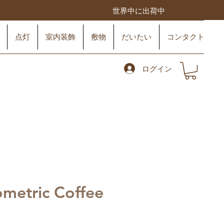
み
世界中に出荷中
点灯
室内装飾
敷物
だいたい
コンタクト
ログイン
ometric Coffee