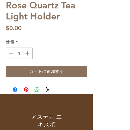
Rose Quartz Tea
Light Holder
価
$0.00
格
数量
*
カートに追加する
アステカ エ
キスポ