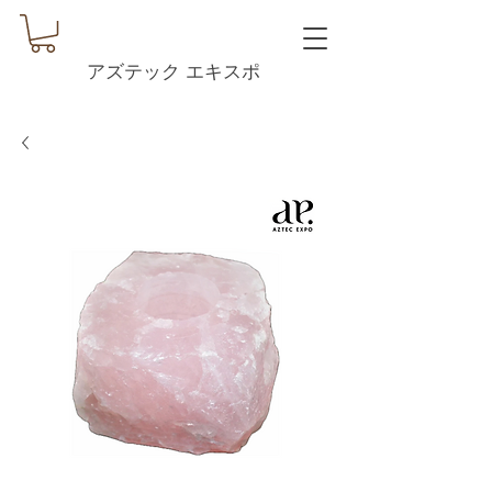
アズテック エキスポ