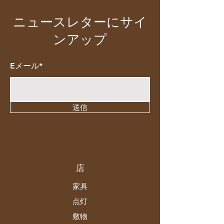
ニュースレターにサイ
ンアップ
Eメール*
送信
店
家具
点灯
敷物