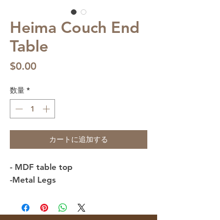
Heima Couch End
Table
価
$0.00
格
数量
*
カートに追加する
- MDF table top
-Metal Legs