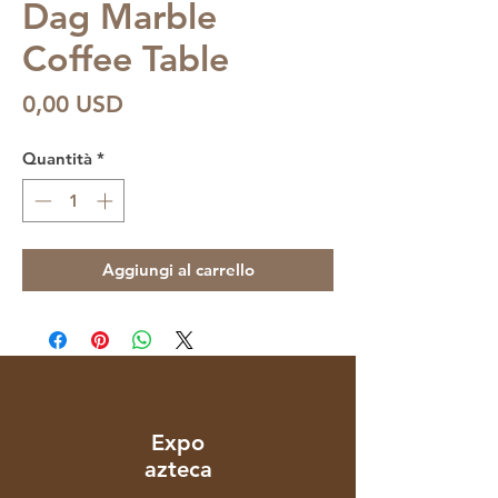
Dag Marble
Coffee Table
Prezzo
0,00 USD
Quantità
*
Aggiungi al carrello
Expo
azteca