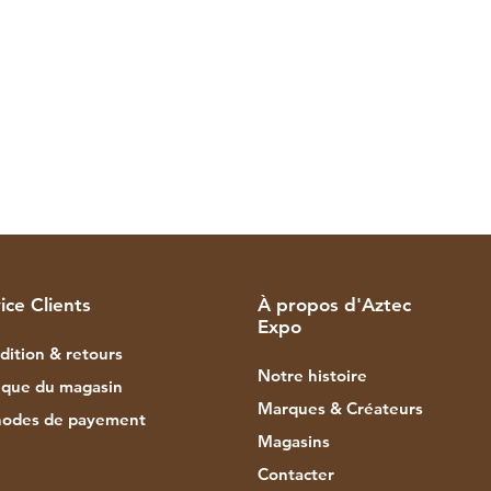
ice Clients
À propos d'Aztec
Expo
dition & retours
Notre histoire
tique du magasin
Marques & Créateurs
odes de payement
Magasins
Contacter