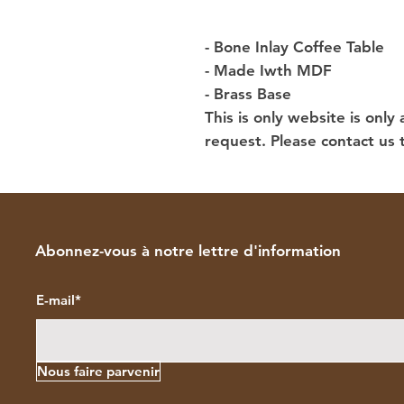
- Bone Inlay Coffee Table
- Made Iwth MDF
- Brass Base
This is only website is only
request. Please contact us 
Abonnez-vous à notre lettre d'information
E-mail*
Nous faire parvenir