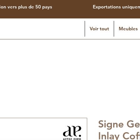
ion vers plus de 50 pays
Exportations uniqu
Voir tout
Meubles
Signe Ge
Inlay Cof