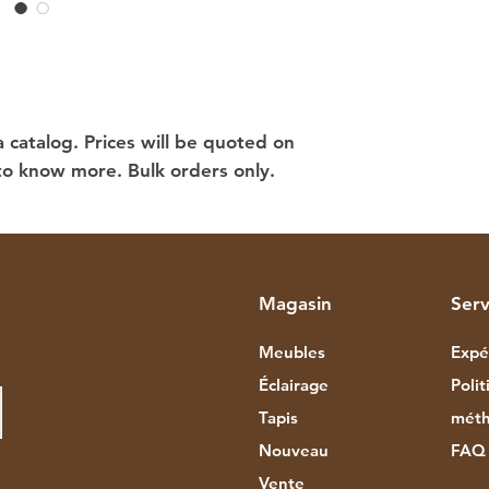
 a catalog. Prices will be quoted on
to know more. Bulk orders only.
Magasin
Serv
Meubles
Expé
Éclairage
Poli
Tapis
méth
Nouveau
FAQ
Vente