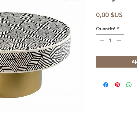
Prix
0,00 $US
Quantité
*
Aj