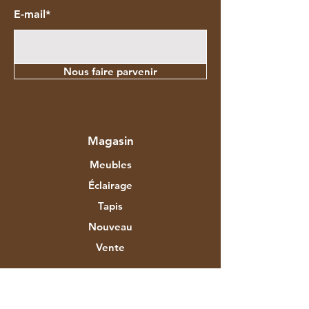
E-mail*
Nous faire parvenir
Magasin
Meubles
Éclairage
Tapis
Nouveau
Vente
À propos d'Aztec Expo
Notre histoire