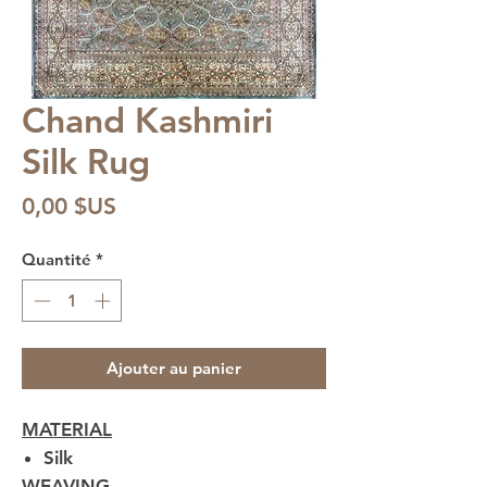
Chand Kashmiri
Silk Rug
Prix
0,00 $US
Quantité
*
Ajouter au panier
MATERIAL
Silk
WEAVING