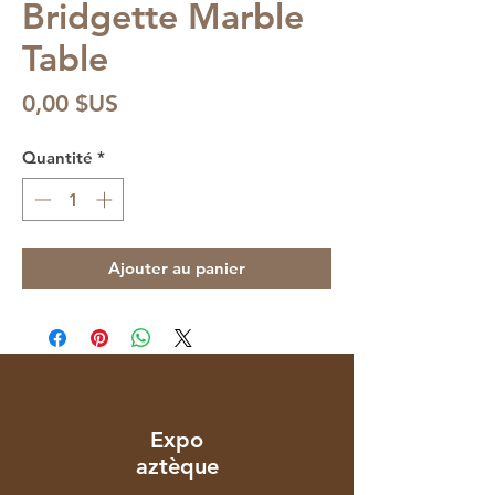
Bridgette Marble
Table
Prix
0,00 $US
Quantité
*
Ajouter au panier
Expo
aztèque