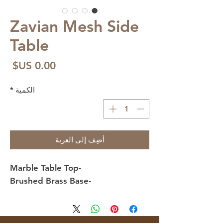
Zavian Mesh Side
Table
الس
الكمية
*
أضِف إلى العربة
-Marble Table Top
-Brushed Brass Base