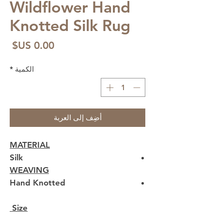
Wildflower Hand
Knotted Silk Rug
الس
الكمية
*
أضِف إلى العربة
MATERIAL
Silk
WEAVING
Hand Knotted
Size