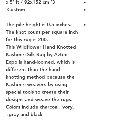
3' x 5' ft / 92x152 cm
Custom
The pile height is 0.5 inches.
The knot count per square inch
for this rug is 200.
This Wildflower Hand Knotted
Kashmiri Silk Rug by Aztec
Expo is hand-loomed, which is
different than the hand-
knotting method because the
Kashmiri weavers by using
special tools to create their
designs and weave the rugs.
Colors include charcoal, ivory,
gray and black.