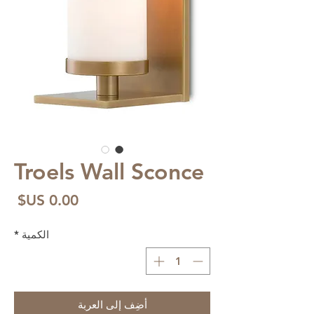
Troels Wall Sconce
الس
الكمية
*
أضِف إلى العربة