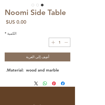
Noomi Side Table
الس
الكمية
*
أضِف إلى العربة
Material: wood and marble.
معرض