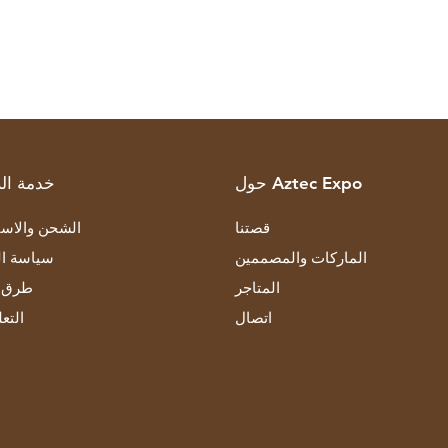
حول Aztec Expo
خدمة الز
قصتنا
الشحن والاست
الماركات والمصممين
سياسة ال
المتاجر
طرق ا
اتصال
التع