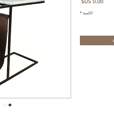
السعر
الكمية
*