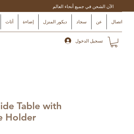
الآن الشحن في جميع أنحاء العالم
اتصال
عن
سجاد
ديكور المنزل
إضاءة
أثاث
تسجيل الدخول
ide Table with
e Holder