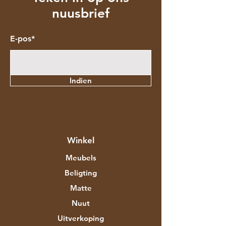
nuusbrief
E-pos*
Indien
Winkel
Meubels
Beligting
Matte
Nuut
Uitverkoping