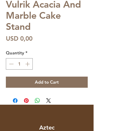
Vulrik Acacia And
Marble Cake
Stand
Price
USD 0,00
Quantity
*
Add to Cart
Aztec