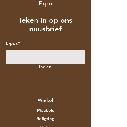
Expo
Teken in op ons
nuusbrief
E-pos*
Indien
Winkel
Meubels
Beligting