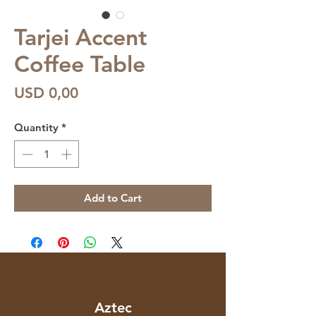
Tarjei Accent
Coffee Table
Price
USD 0,00
Quantity
*
Add to Cart
Aztec