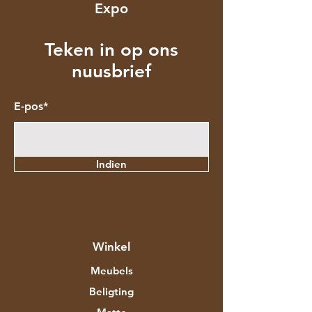
Expo
Teken in op ons
nuusbrief
E-pos*
Indien
Winkel
Meubels
Beligting