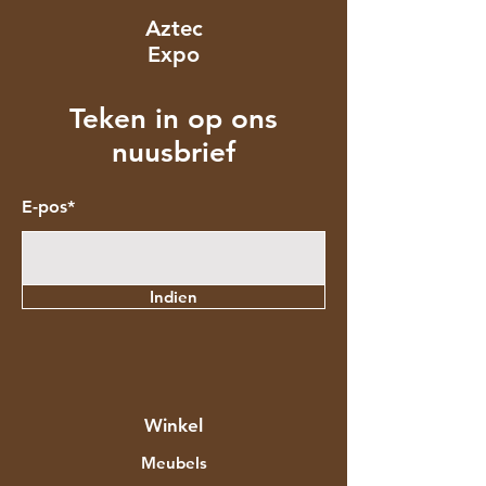
Aztec
Expo
Teken in op ons
nuusbrief
E-pos*
Indien
Winkel
Meubels