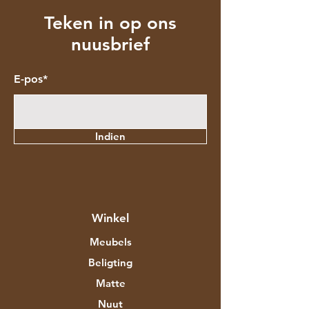
Teken in op ons
nuusbrief
E-pos*
Indien
Winkel
Meubels
Beligting
Matte
Nuut