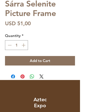
Sárra Selenite
Picture Frame
Price
USD 51,00
Quantity
*
Add to Cart
Aztec
Expo