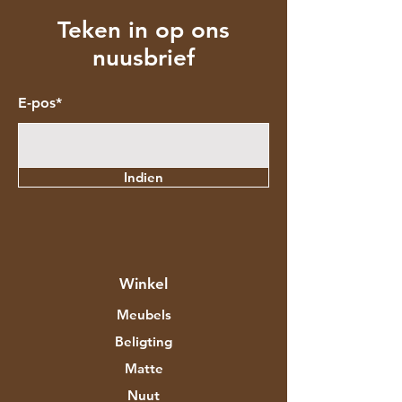
Teken in op ons
nuusbrief
E-pos*
Indien
Winkel
Meubels
Beligting
Matte
Nuut