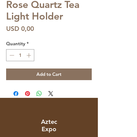
Rose Quartz Tea
Light Holder
Price
USD 0,00
Quantity
*
Add to Cart
Aztec
Expo