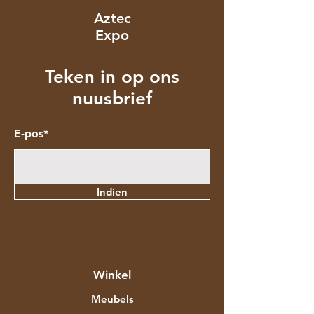
Aztec
Expo
Teken in op ons
nuusbrief
E-pos*
Indien
Winkel
Meubels