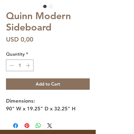
Quinn Modern
Sideboard
Price
USD 0,00
Quantity
*
Add to Cart
Dimensions:
90" W x 19.25" D x 32.25" H