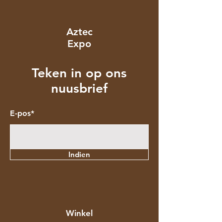
Aztec
Expo
Teken in op ons
nuusbrief
E-pos*
Indien
Winkel