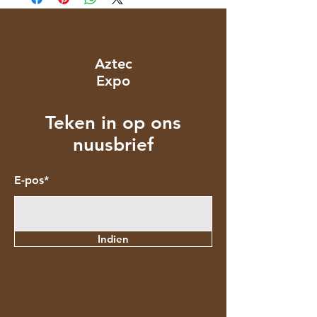
Aztec
Expo
Teken in op ons
nuusbrief
E-pos*
Indien