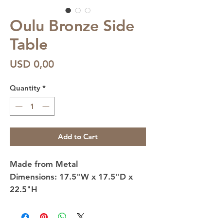
Oulu Bronze Side
Table
Price
USD 0,00
Quantity
*
Add to Cart
Made from Metal
Dimensions:
17.5"W x 17.5"D x
22.5"H