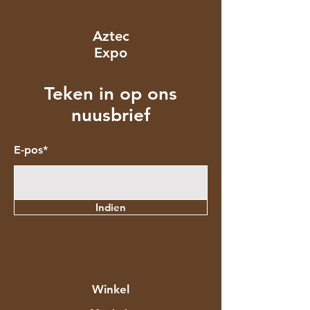
Aztec
Expo
Teken in op ons
nuusbrief
E-pos*
Indien
Winkel