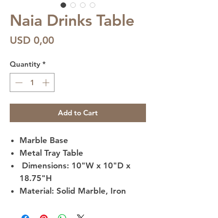
Naia Drinks Table
Price
USD 0,00
Quantity
*
Add to Cart
Marble Base
Metal Tray Table
Dimensions: 10"W x 10"D x
18.75"H
Material: Solid Marble, Iron