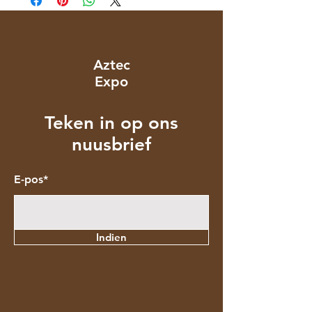
Aztec
Expo
Teken in op ons
nuusbrief
E-pos*
Indien