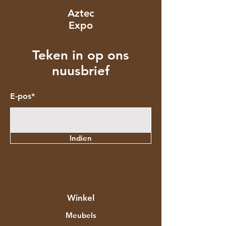
Aztec
Expo
Teken in op ons
nuusbrief
E-pos*
Indien
Winkel
Meubels