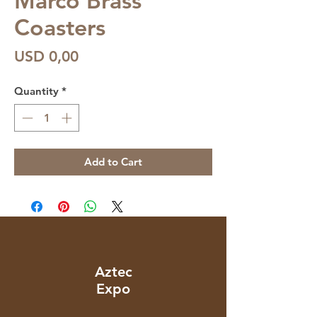
Marco Brass
Coasters
Price
USD 0,00
Quantity
*
Add to Cart
Aztec
Expo