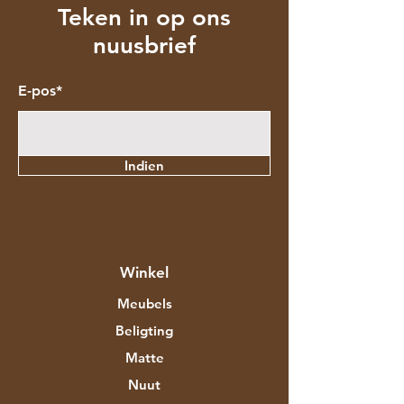
Teken in op ons
nuusbrief
E-pos*
Indien
Winkel
Meubels
Beligting
Matte
Nuut