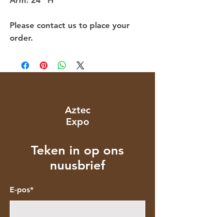
Please contact us to place your
order.
Aztec
Expo
Teken in op ons
nuusbrief
E-pos*