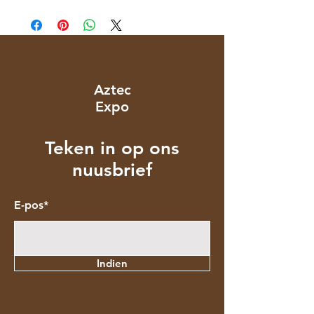
Aztec
Expo
Teken in op ons
nuusbrief
E-pos*
Indien