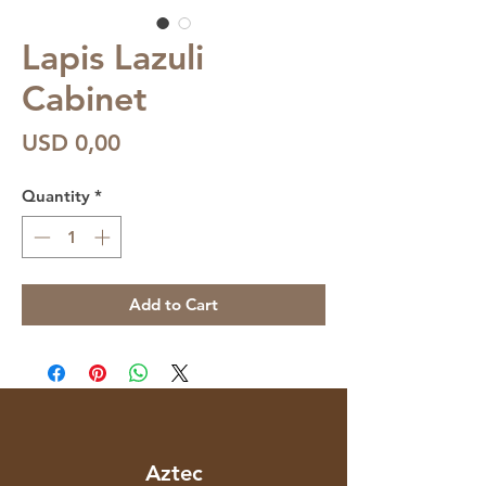
Lapis Lazuli
Cabinet
Price
USD 0,00
Quantity
*
Add to Cart
Aztec