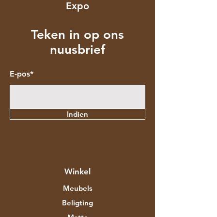
Expo
Teken in op ons
nuusbrief
E-pos*
Indien
Winkel
Meubels
Beligting