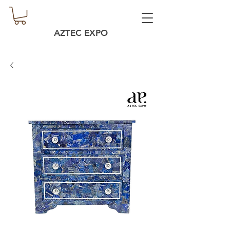
AZTEC EXPO