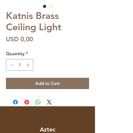
Katnis Brass
Ceiling Light
Price
USD 0,00
Quantity
*
Add to Cart
Aztec