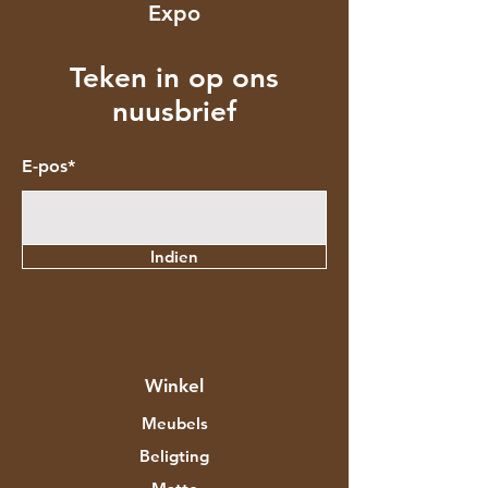
Expo
Teken in op ons
nuusbrief
E-pos*
Indien
Winkel
Meubels
Beligting