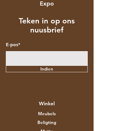
Expo
Teken in op ons
nuusbrief
E-pos*
Indien
Winkel
Meubels
Beligting