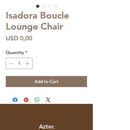
Isadora Boucle
Lounge Chair
Price
USD 0,00
Quantity
*
Add to Cart
Aztec