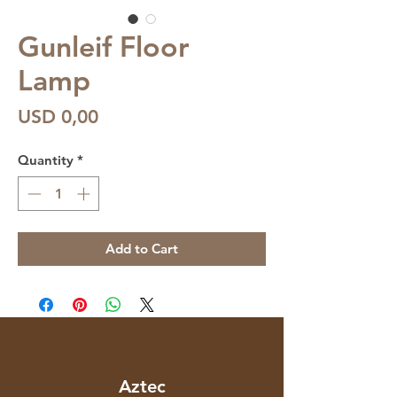
Gunleif Floor
Lamp
Price
USD 0,00
Quantity
*
Add to Cart
Aztec