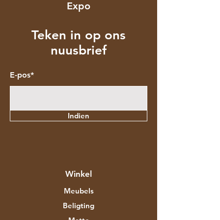
Expo
Teken in op ons
nuusbrief
E-pos*
Indien
Winkel
Meubels
Beligting