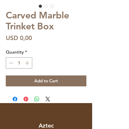
Carved Marble
Trinket Box
Price
USD 0,00
Quantity
*
Add to Cart
Aztec