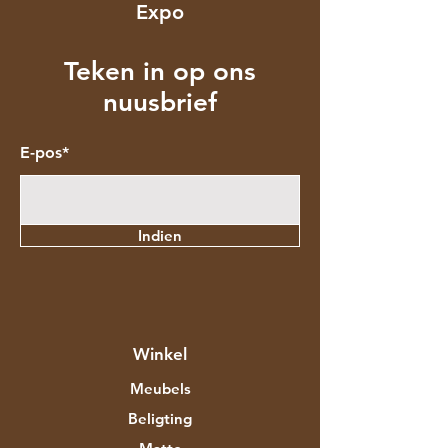
Expo
Teken in op ons
nuusbrief
E-pos*
Indien
Winkel
Meubels
Beligting