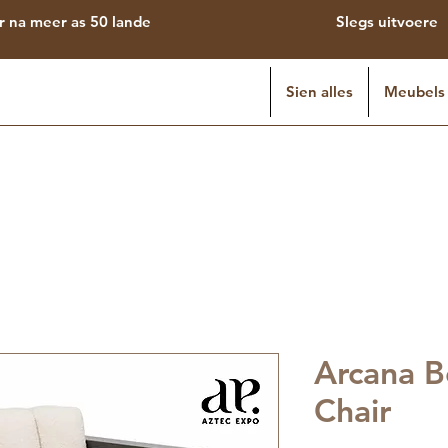
r na meer as 50 lande
Slegs uitvoere
Sien alles
Meubels
Arcana B
Chair