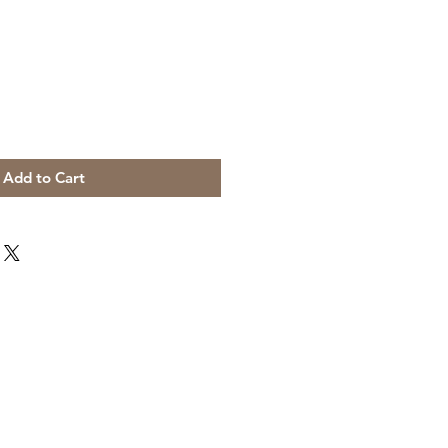
e
Add to Cart