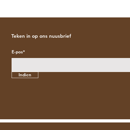
Teken in op ons nuusbrief
E-pos*
Indien