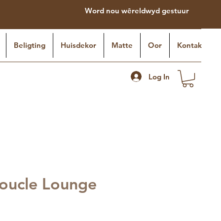
Word nou wêreldwyd gestuur
Beligting
Huisdekor
Matte
Oor
Kontak
Log In
oucle Lounge