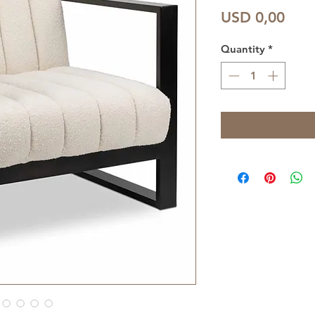
Pric
USD 0,00
Quantity
*