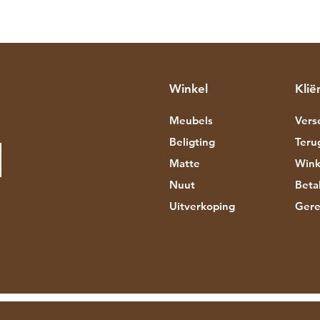
Winkel
Klië
Meubels
Vers
Beligting
Teru
Matte
Wink
Nuut
Beta
Uitverkoping
Gere