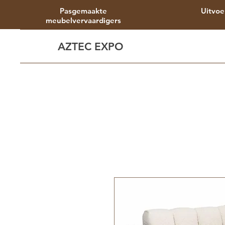
Pasgemaakte
Uitvoe
meubelvervaardigers
AZTEC EXPO