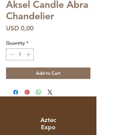
Aksel Candle Abra
Chandelier
Price
USD 0,00
Quantity
*
Add to Cart
Aztec
Expo