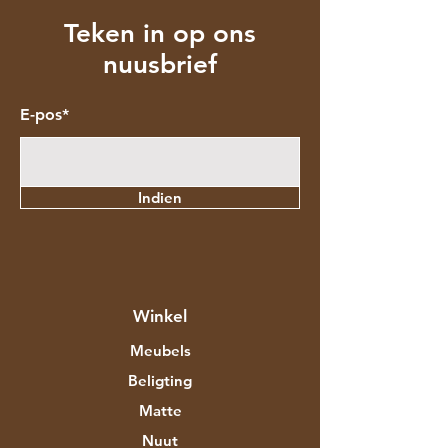
Teken in op ons
nuusbrief
E-pos*
Indien
Winkel
Meubels
Beligting
Matte
Nuut